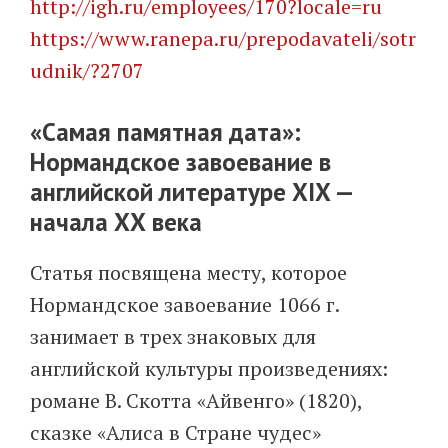
http://igh.ru/employees/170?locale=ru
https://www.ranepa.ru/prepodavateli/sotr
udnik/?2707
«Самая памятная дата»:
Нормандское завоевание в
английской литературе XIX —
начала ХХ века
Статья посвящена месту, которое
Нормандское завоевание 1066 г.
занимает в трех знаковых для
английской культуры произведениях:
романе В. Скотта «Айвенго» (1820),
сказке «Алиса в Стране чудес»