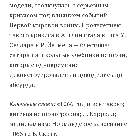
модели, столкнулась с серьезным
кризисом под влиянием событий
Первой мировой войны. Проявлением
такого кризиса в Англии стала книга У.
Селлара и Р. Йетмена — блестящая
сатира на школьные учебники истории,
которые одновременно
деконструировались и доводились до
абсурда.
Ключевые слова:
«1066 год и все такое»;
вигская историография; Л. Кэрролл;
медиевализм; Нормандское завоевание
1066 г.; В. Скотт.