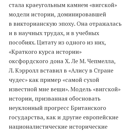
стала крае­угольным камнем «вигской»
модели истории, доминировавшей
в викторианскую эпоху. Она отражалась
и в научных трудах, и в учебных
пособиях. Цитату из одного из них,
«Краткого курса истории»
оксфордского дона Х. Ле М. Чепмелла,
Л. Кэрролл вставил в «Алису в Стране
чудес» как пример «самой сухой
известной мне вещи». Модель «вигской»
истории, призванная обосновать
неуклонный прогресс Британского
государства, как и другие европейские
националистические исторические