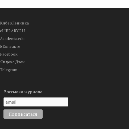
КиберЛенинка
eLIBRARY.RU
Academia.edu
ВКонтакте
Facebook
Яндекс.Дзен
Telegram
Рассылка журнала