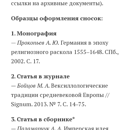
ссылки на архивные документы).
Образцы оформления сносок:
1. Монография
—
Прокопьев А. Ю.
Германия в эпоху
религиозного раскола 1555‒1648. СПб.,
2002. С. 17.
2. Статья в журнале
—
Бойцов М. А.
Вексиллологические
традиции средневековой Европы //
Signum. 2013. № 7. С. 14‒75.
3. Статья в сборнике*
—
Паламарчук А. А.
Имперская идея