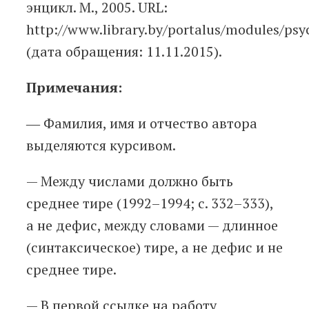
энцикл. М., 2005. URL:
http://www.library.by/portalus/modules/psy
(дата обращения: 11.11.2015).
Примечания:
― Фамилия, имя и отчество автора
выделяются курсивом.
— Между числами должно быть
среднее тире (1992–1994; с. 332–333),
а не дефис, между словами — длинное
(синтаксическое) тире, а не дефис и не
среднее тире.
— В первой ссылке на работу