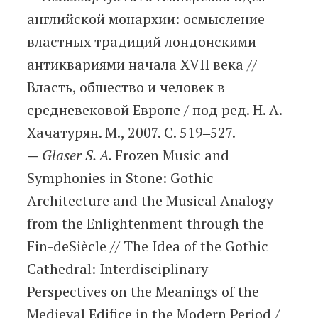
английской монархии: осмысление
властных традиций лондонскими
антиквариями начала XVII века //
Власть, общество и человек в
средневековой Европе / под ред. Н. А.
Хачатурян. М., 2007. С. 519‒527.
—
Glaser S. A.
Frozen Music and
Symphonies in Stone: Gothic
Architecture and the Musical Analogy
from the Enlightenment through the
Fin-deSiècle // The Idea of the Gothic
Cathedral: Interdisciplinary
Perspectives on the Meanings of the
Medieval Edifice in the Modern Period /