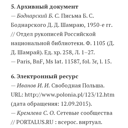
5. Архивный документ
—
Боднарский Б. С.
Письма Б. С.
Боднарского Д. Д. Шамраю, 1950-е гг.
// Отдел рукописей Российской
национальной библиотеки. Ф. 1105 (Д.
Д. Шамрай). Ед. хр. 258, Л. 1–27.
— Paris, BnF, Ms lat. 11587, fol. 3r, l. 15.
6. Электронный ресурс
—
Иванов И. И.
Свободная Польша.
URL: http://www.polonia.pl/123/12.htm
(дата обращения: 12.09.2015).
—
Кремлева С. О.
Сетевые сообщества
// PORTALUS.RU : всерос. виртуал.