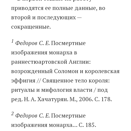
приводятся ее полные данные, во
второй и последующих —
сокращенные.
1
Федоров С. Е.
Посмертные
изображения монарха в
раннестюартовской Англии:
возрожденный Соломон и королевская
эффигия // Священное тело короля:
ритуалы и мифология власти / под
ред. Н. А. Хачатурян. М., 2006. С. 178.
2
Федоров С. Е.
Посмертные
изображения монарха… С. 185.