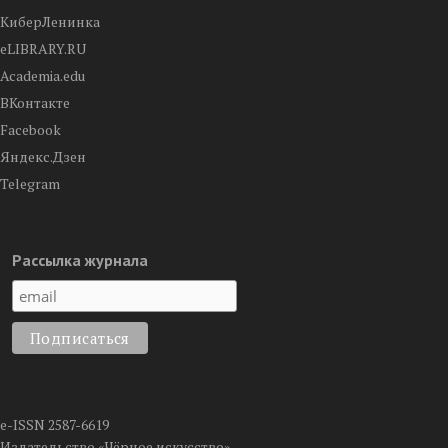
КиберЛенинка
eLIBRARY.RU
Academia.edu
ВКонтакте
Facebook
Яндекс.Дзен
Telegram
Рассылка журнала
e-ISSN 2587-6619
Издательство «Чёрное искусство»