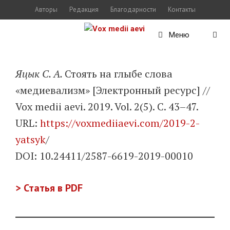
Перейти
Авторы
Редакция
Благодарности
Контакты
к
Меню
содержимому
Яцык С. А.
Стоять на глыбе слова
«медиевализм» [Электронный ресурс] //
Vox medii aevi. 2019. Vol. 2(5). С. 43–47.
URL:
https://voxmediiaevi.com/2019-2-
yatsyk
/
DOI: 10.24411/2587-6619-2019-00010
> Статья в PDF