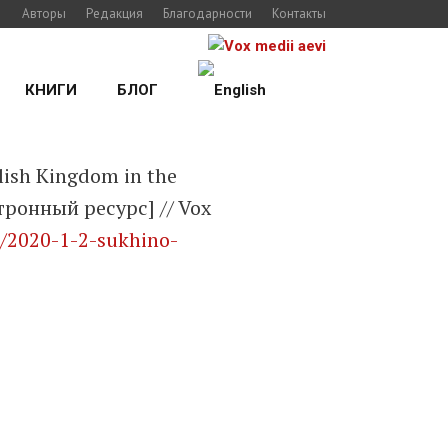
Авторы
Редакция
Благодарности
Контакты
КНИГИ
БЛОГ
lish Kingdom in the
ктронный ресурс] // Vox
m/2020-1-2-sukhino-