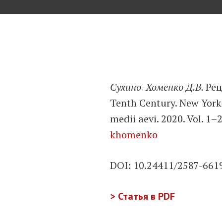
Перейти
к
содержимому
Сухино-Хоменко Д.В.
Рец
Tenth Century. New York:
medii aevi. 2020. Vol. 1–
khomenko
DOI: 10.24411/2587-661
> Статья в PDF