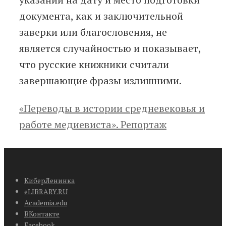
документа, как и заключительной
заверки или благословения, не
является случайностью и показывает,
что русские книжники считали
завершающие фразы излишними.
«Переводы в истории средневековья и
работе медиевиста». Репортаж
КиберЛенинка
eLIBRARY.RU
Academia.edu
ВКонтакте
Facebook