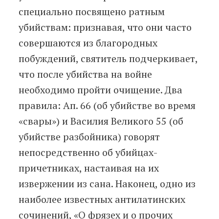
специально посвящено ратным
убийствам: признавая, что они часто
совершаются из благородных
побуждений, святитель подчеркивает,
что после убийства на войне
необходимо пройти очищение. Два
правила: Ап. 66 (об убийстве во время
«свары») и Василия Великого 55 (об
убийстве разбойника) говорят
непосредственно об убийцах-
причетниках, настаивая на их
извержении из сана. Наконец, одно из
наиболее известных антилатинских
сочинений, «О фрязех и о прочих