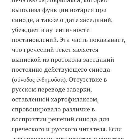
выполнял функции нотария при
синоде, а также о дате заседаний,
убеждает в аутентичности
постановлений. Эта часть показывает,
что греческий текст является
выпиской из протокола заседаний
постоянно действующего синода
(σύνοδος ἐνδημοῦσα). Отсутствие в
русском переводе заверки,
оставленной хартофилаксом,
спровоцировало различие в
восприятии решений синода для
греческого и русского читателя. Если
для греческих литургистов и юристов