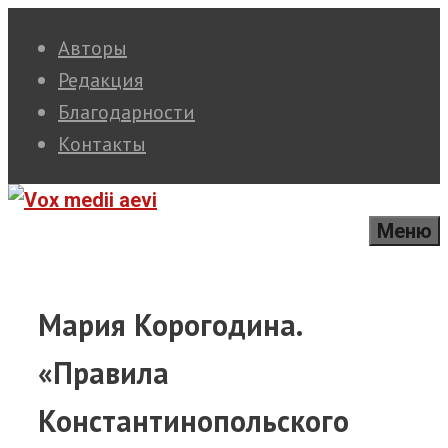
Перейти
Авторы
к
Редакция
содержимому
Благодарности
Контакты
Меню
Мария Корогодина.
«Правила
Константинопольского