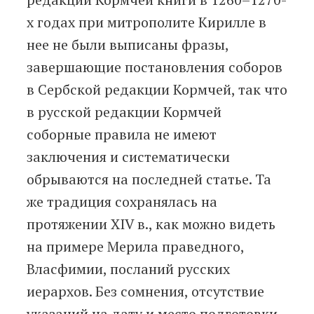
х годах при митрополите Кирилле в
нее не были выписаны фразы,
завершающие постановления соборов
в Сербской редакции Кормчей, так что
в русской редакции Кормчей
соборные правила не имеют
заключения и систематически
обрываются на последней статье. Та
же традиция сохранялась на
протяжении XIV в., как можно видеть
на примере Мерила праведного,
Власфимии, посланий русских
иерархов. Без сомнения, отсутствие
указаний на дату и место подготовки