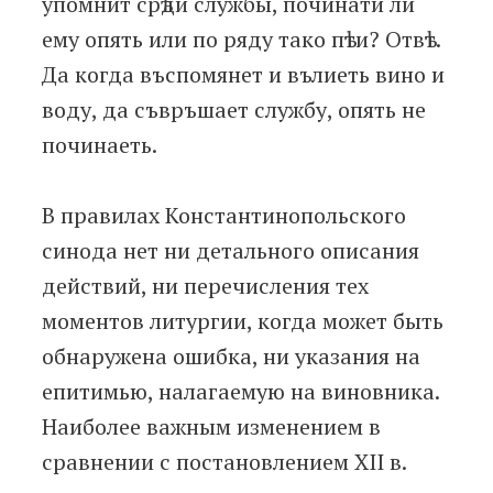
упомнит срѣди службы, починати ли
ему опять или по ряду тако пѣти? Отвѣт.
Да когда въспомянет и вълиеть вино и
воду, да съвръшает службу, опять не
починаеть.
В правилах Константинопольского
синода нет ни детального описания
действий, ни перечисления тех
моментов литургии, когда может быть
обнаружена ошибка, ни указания на
епитимью, налагаемую на виновника.
Наиболее важным изменением в
сравнении с постановлением XII в.