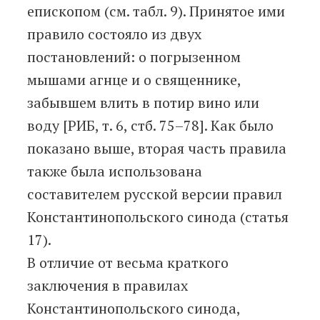
епископом (см. табл. 9). Принятое ими
правило состояло из двух
постановлений: о погрызенном
мышами агнце и о священнике,
забывшем влить в потир вино или
воду [РИБ, т. 6, стб. 75–78]. Как было
показано выше, вторая часть правила
также была использована
составителем русской версии правил
Константинопольского синода (статья
17).
В отличие от весьма краткого
заключения в правилах
Константинопольского синода,