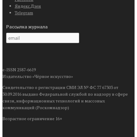
Яндекс.Дзен
Telegram
Рассылка журнала
e-ISSN 2587-6619
Издательство «Чёрное искусство»
Свидетельство о регистрации СМИ ЭЛ № ФС 77 67303 от
30.09.2016 выдано Федеральной службой по надзору в сфере
связи, информационных технологий и массовых
коммуникаций (Роскомнадзор)
Возрастное ограничение 16+