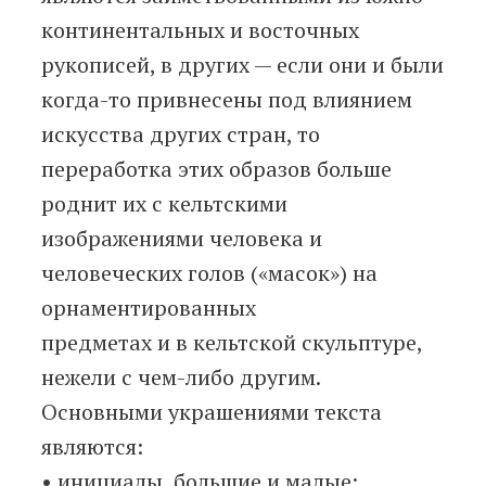
континентальных и восточных
рукописей, в других — если они и были
когда-то привнесены под влиянием
искусства других стран, то
переработка этих образов больше
роднит их с кельтскими
изображениями человека и
человеческих голов («масок») на
орнаментированных
предметах и в кельтской скульптуре,
нежели с чем-либо другим.
Основными украшениями текста
являются:
• инициалы, большие и малые;