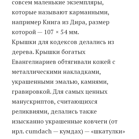
совсем маленькие экземпляры,
которые называют карманными,
например Книга из Дира, размер
которой — 107 × 54 мм.
Крышки для кодексов делались из
дерева. Крышки богатых
Евангелиариев обтягивали кожей c
металлическими накладками,
украшенными эмалью, камнями,
гравировкой. Для самых ценных
манускриптов, считающихся
реликвиями, делались также
изысканно украшенные ковчеги (от
ирл. cumdach — кумдах) — «шкатулки»