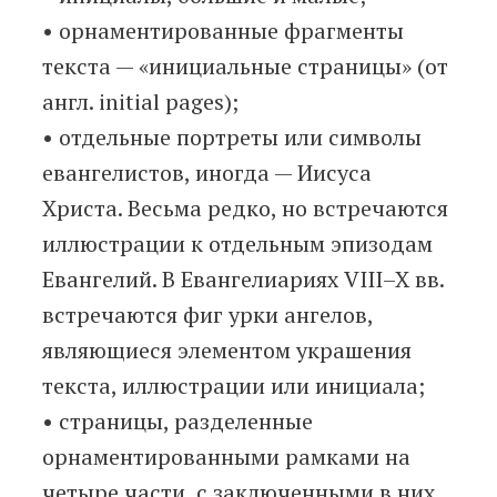
• орнаментированные фрагменты
текста — «инициальные страницы» (от
англ. initial pages);
• отдельные портреты или символы
евангелистов, иногда — Иисуса
Христа. Весьма редко, но встречаются
иллюстрации к отдельным эпизодам
Евангелий. В Евангелиариях VIII–X вв.
встречаются фиг урки ангелов,
являющиеся элементом украшения
текста, иллюстрации или инициала;
• страницы, разделенные
орнаментированными рамками на
четыре части, с заключенными в них