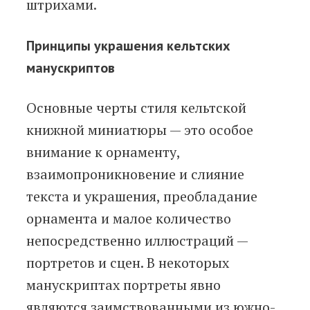
штрихами.
Принципы украшения кельтских
манускриптов
Основные черты стиля кельтской
книжной миниатюры — это особое
внимание к орнаменту,
взаимопроникновение и слияние
текста и украшения, преобладание
орнамента и малое количество
непосредственно иллюстраций —
портретов и сцен. В некоторых
манускриптах портреты явно
являются заимствованными из южно-