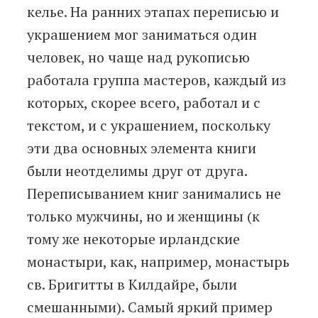
келье. На ранних этапах переписью и
украшением мог заниматься один
человек, но чаще над рукописью
работала группа мастеров, каждый из
которых, скорее всего, работал и с
текстом, и с украшением, поскольку
эти два основных элемента книги
были неотделимы друг от друга.
Переписыванием книг занимались не
только мужчины, но и женщины (к
тому же некоторые ирландские
монастыри, как, например, монастырь
св. Бригитты в Килдайре, были
смешанными). Самый яркий пример