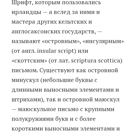
Шрифт, которым пользовались
ирландцы — а вслед за ними и
мастера других кельтских и
англосаксонских государств, —
называют «островным», «инсулярным»
(от англ. insular script) или
«скоттским» (от лат. scriptura scottica)
письмом. Существуют как островной
минускул (небольшие буквы с
длинными выносными элементами и
штрихами), так и островной маюскул
— маюскульное письмо с крупными
полукружиями букв и с более
короткими выносными элементами и