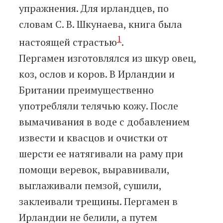
упражнения. Для ирландцев, по
словам С. В. Шкунаева, книга была
1
настоящей страстью
.
Пергамен изготовлялся из шкур овец,
коз, ослов и коров. В Ирландии и
Британии преимущественно
употребляли телячью кожу. После
вымачивания в воде с добавлением
извести и квасцов и очистки от
шерсти ее натягивали на раму при
помощи веревок, выравнивали,
выглаживали пемзой, сушили,
заклеивали трещины. Пергамен в
Ирландии не белили, а путем