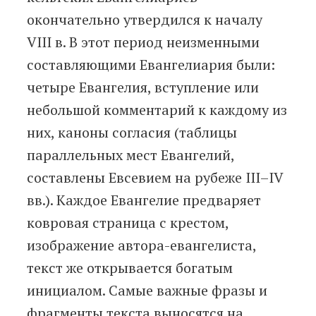
окончательно утвердился к началу
VIII в. В этот период неизменными
составляющими Евангелиария были:
четыре Евангелия, вступление или
небольшой комментарий к каждому из
них, каноны согласия (таблицы
параллельных мест Евангелий,
составлены Евсевием на рубеже III–IV
вв.). Каждое Евангелие предваряет
ковровая страница с крестом,
изображение автора-евангелиста,
текст же открывается богатым
инициалом. Самые важные фразы и
фрагменты текста выносятся на