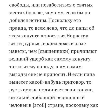
свободы, или позаботиться о святых
местах больше, чем ему, если бы он
добился истины. Поскольку это
правда, то всем ясно, что до папы об
этом конунге доносят из Норвегии
вести дурные, в коих ложь и злые
наветы, чем [священники] причиняют
великий ущерб как самому конунгу,
так и всему народу, а им самим
выгоды сие не приносит. И если папа
вынесет какой-нибудь приговор, то
пусть ему не подчиняется ни конунг,
ни какой-либо иной невиновный
человек в [этой] стране, поскольку как