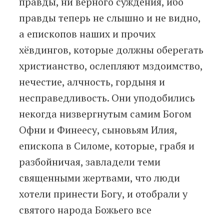
правды, ни верного суждения, ибо
правды теперь не слышно и не видно,
а епископов наших и прочих
хёвдингов, которые должны оберегать
христианство, ослепляют мздоимство,
нечестие, алчность, гордыня и
несправедливость. Они уподобились
некогда низвергнутым самим Богом
Офни и Финеесу, сыновьям Илия,
епископа в Силоме, которые, грабя и
разбойничая, завладели теми
священными жертвами, что люди
хотели принести Богу, и отобрали у
святого народа Божьего все