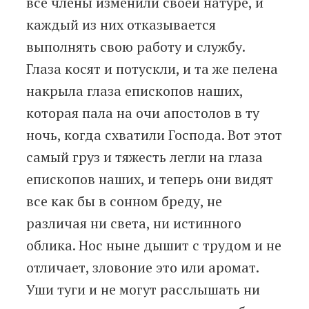
все члены изменили своей натуре, и
каждый из них отказывается
выполнять свою работу и службу.
Глаза косят и потускли, и та же пелена
накрыла глаза епископов наших,
которая пала на очи апостолов в ту
ночь, когда схватили Господа. Вот этот
самый груз и тяжесть легли на глаза
епископов наших, и теперь они видят
все как бы в сонном бреду, не
различая ни света, ни истинного
облика. Нос ныне дышит с трудом и не
отличает, зловоние это или аромат.
Уши туги и не могут расслышать ни