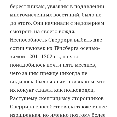
берестяникам, увязшим в подавлении
многочисленных восстаний, было не
до этого. Они начинали с недоверием
смотреть на своего вождя.
Неспособность Сверрира выбить две
сотни человек из Тёнсберга осенью-
зимой 1201–1202 гг., на что
понадобилось почти пять месяцев,
чего за ним прежде никогда не
водилось, было явным признаком, что
их конунг сдавал как полководец.
Растущему скептицизму сторонников
Сверрира способствовала также менее
изощренная, но именно поэтому более