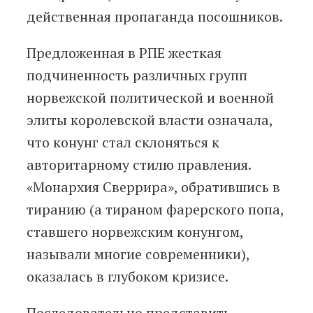
действенная пропаганда посошников.
Предложенная в РПЕ жесткая
подчиненность различных групп
норвежской политической и военной
элиты королевской власти означала,
что конунг стал склоняться к
авторитарному стилю правления.
«Монархия Сверрира», обратившись в
тиранию (а тираном фарерского попа,
ставшего норвежским конунгом,
называли многие современники),
оказалась в глубоком кризисе.
Последовательно представить