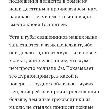
подношения делаются в обмен на
наши десятины и прочие взносы: нам
наливают жёлчи вместо вина и яда
вместо крови Господней.
Уста и губы священников наших ныне
заплетаются, а язык шепелявит, ибо
они делают одно из двух — или вовсе
молчат, или мелют такое, что хуже,
чем просто молчали бы. Показывает
это дурной пример, в какой и
поверить трудно: соблазняют чужих
жен, дочерей или прочих родственниц
больше, чем иные греховодники из
мирян, не стыдясь приносят ложные