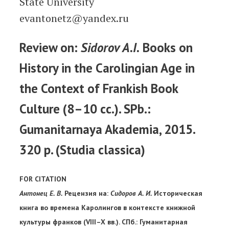
State University
evantonetz@yandex.ru
Review on:
Sidorov A.I.
Books on
History in the Carolingian Age in
the Context of Frankish Book
Culture (8–10 cc.). SPb.:
Gumanitarnaya Akademia, 2015.
320 p. (Studia classica)
FOR CITATION
Антонец Е. В.
Рецензия на:
Сидоров А. И.
Историческая
книга во времена Каролингов в контексте книжной
культуры франков (VIII–X вв.). СПб.: Гуманитарная