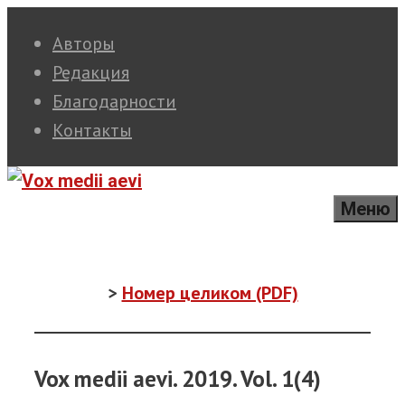
Перейти
Авторы
к
Редакция
содержимому
Благодарности
Контакты
Меню
>
Hомер целиком (PDF)
Vox medii aevi. 2019. Vol. 1(4)