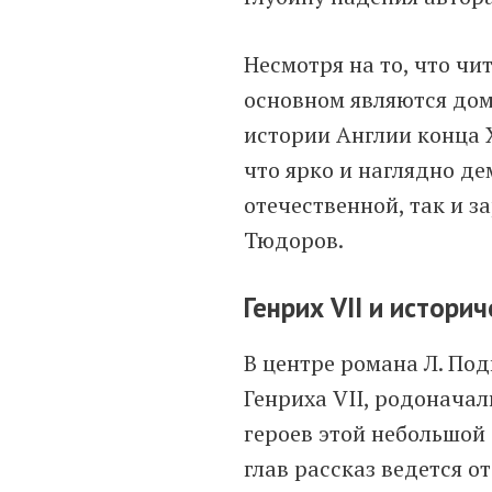
Несмотря на то, что чи
основном являются дом
истории Англии конца X
что ярко и наглядно д
отечественной, так и 
Тюдоров.
Генрих VII и истори
В центре романа Л. Под
Генриха VII, родоначал
героев этой небольшой 
глав рассказ ведется от