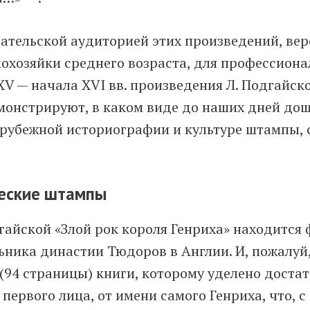
тательской аудиторией этих произведений, веро
охозяйки среднего возраста, для профессиона
V — начала XVI вв. произведения Л. Подгайск
емонстрируют, в каком виде до наших дней до
зарубежной историографии и культуре штампы, 
ческие штампы
гайской «Злой рок короля Генриха» находится 
ьника династии Тюдоров в Англии. И, пожалуй,
(94 страницы) книги, которому уделено доста
 первого лица, от имени самого Генриха, что, 