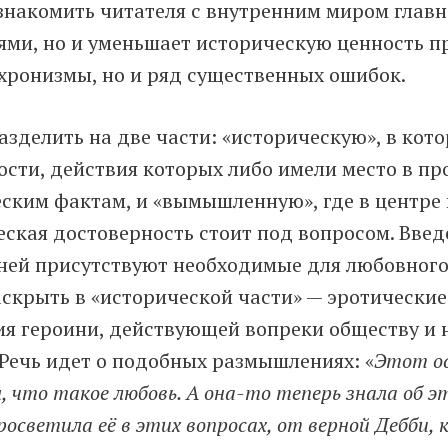
знакомить читателя с внутренним миром главно
ями, но и уменьшает историческую ценность п
ахронизмы, но и ряд существенных ошибок.
азделить на две части: «историческую», в ко
ости, действия которых либо имели место в пр
ским фактам, и «вымышленную», где в центре 
еская достоверность стоит под вопросом. Введ
в ней присутствуют необходимые для любовног
скрыть в «исторической части» — эротические
рия героини, действующей вопреки обществу и
 Речь идет о подобных размышлениях: «
Этот ос
, что такое любовь. А она-то теперь знала об 
осветила её в этих вопросах, от верной Дебби, 