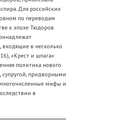
спира. Для российских
новном по переводам
тве к эпохе Тюдоров
принадлежат
, входящие в несколько
16), «Крест и шпага»
ренняя политика нового
, супругой, придворными
ь многочисленные мифы и
последствии в