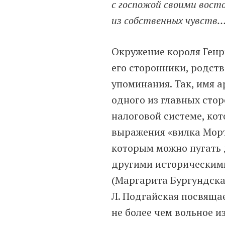
с госпожой своими вост
из собственных чувств
Окружение короля Генр
его сторонники, родств
упоминания. Так, имя 
одного из главных стор
налоговой системе, ко
выражения «вилка Морто
которым можно пугать 
другими историческими
(Маргарита Бургундска
Л. Подгайская посвяща
не более чем вольное 