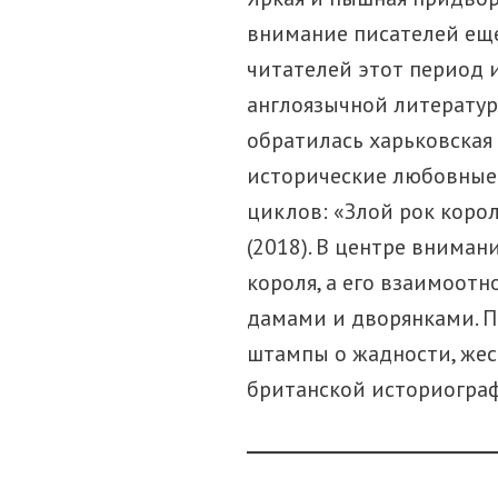
внимание писателей еще
читателей этот период 
англоязычной литератур
обратилась харьковская
исторические любовные 
циклов: «Злой рок корол
(2018). В центре вниман
короля, а его взаимоот
дамами и дворянками. П
штампы о жадности, жес
британской историогра