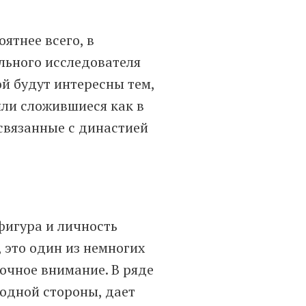
ятнее всего, в
льного исследователя
ой будут интересны тем,
шли сложившиеся как в
связанные с династией
фигура и личность
 это один из немногих
точное внимание. В ряде
с одной стороны, дает