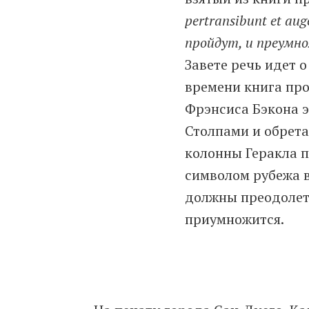
pertransibunt et aug
пройдут, и преумн
Завете речь идет о
времени книга про
Фрэнсиса Бэкона э
Столпами и обрета
колонны Геракла п
символом рубежа в
должны преодолеть
приумножится.