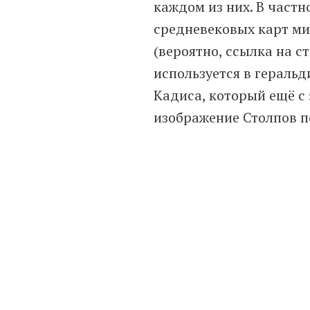
каждом из них. В част
средневековых карт ми
(вероятно, ссылка на с
используется в геральд
Кадиса, который ещё с 
изображение Столпов по