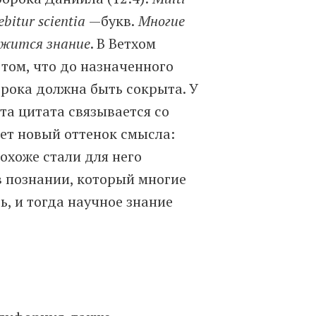
ebitur scientia
—букв.
Многие
ожится знание
. В Ветхом
 том, что до назначенного
рока должна быть сокрыта. У
та цитата связывается со
ет новый оттенок смысла:
охоже стали для него
 познании, который многие
, и тогда научное знание