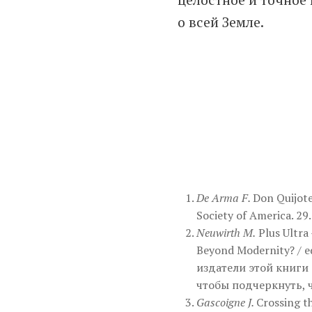
о всей Земле.
De Arma F.
Don Quijote
Society of America. 29.
Neuwirth M.
Plus Ultra 
Beyond Modernity? / ed
издатели этой книги 
чтобы подчеркнуть, 
Gascoigne J.
Crossing th