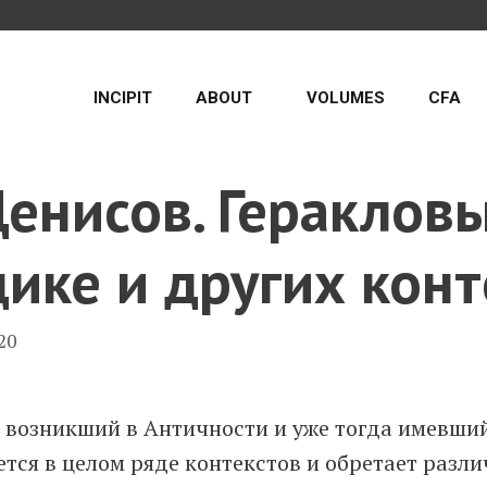
INCIPIT
ABOUT
VOLUMES
CFA
енисов. Гераклов
дике и других конт
20
, возникший в Античности и уже тогда имевши
тся в целом ряде контекстов и обретает разл